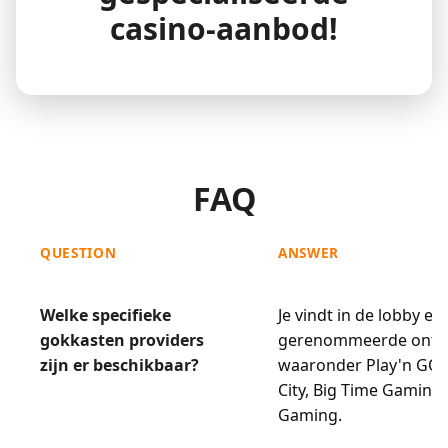
casino-aanbod!
FAQ
QUESTION
ANSWER
Welke specifieke
Je vindt in de lobby ee
gokkasten providers
gerenommeerde ontwi
zijn er beschikbaar?
waaronder Play'n GO, 
City, Big Time Gaming
Gaming.