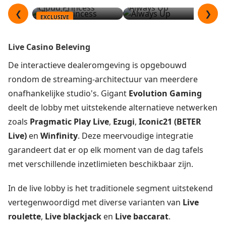
Cloud Princess
Always Up
L
❮
❯
EXCLUSIVE
E
Live Casino Beleving
De interactieve dealeromgeving is opgebouwd
rondom de streaming-architectuur van meerdere
onafhankelijke studio's. Gigant
Evolution Gaming
deelt de lobby met uitstekende alternatieve netwerken
zoals
Pragmatic Play Live
,
Ezugi
,
Iconic21 (BETER
Live)
en
Winfinity
. Deze meervoudige integratie
garandeert dat er op elk moment van de dag tafels
met verschillende inzetlimieten beschikbaar zijn.
In de live lobby is het traditionele segment uitstekend
vertegenwoordigd met diverse varianten van
Live
roulette
,
Live blackjack
en
Live baccarat
.