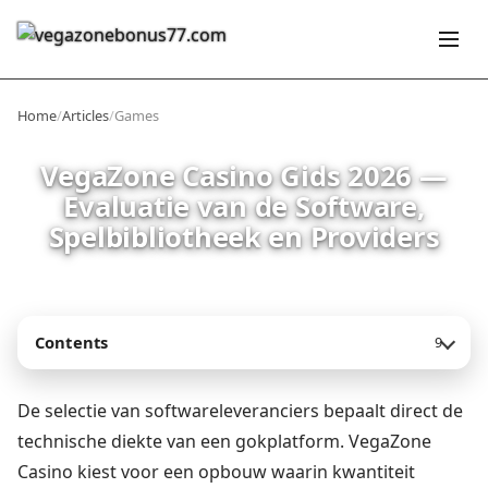
Home
/
Articles
/
Games
VegaZone Casino Gids 2026 —
Evaluatie van de Software,
Spelbibliotheek en Providers
Contents
9
De selectie van softwareleveranciers bepaalt direct de
technische diekte van een gokplatform. VegaZone
Casino kiest voor een opbouw waarin kwantiteit