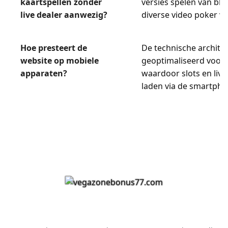
kaartspellen zonder
versies spelen van bla
live dealer aanwezig?
diverse video poker va
Hoe presteert de
De technische architec
website op mobiele
geoptimaliseerd voor 
apparaten?
waardoor slots en live
laden via de smartpho