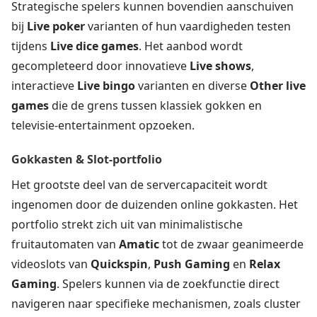
Strategische spelers kunnen bovendien aanschuiven
bij
Live poker
varianten of hun vaardigheden testen
tijdens
Live dice games
. Het aanbod wordt
gecompleteerd door innovatieve
Live shows
,
interactieve
Live bingo
varianten en diverse
Other live
games
die de grens tussen klassiek gokken en
televisie-entertainment opzoeken.
Gokkasten & Slot-portfolio
Het grootste deel van de servercapaciteit wordt
ingenomen door de duizenden online gokkasten. Het
portfolio strekt zich uit van minimalistische
fruitautomaten van
Amatic
tot de zwaar geanimeerde
videoslots van
Quickspin
,
Push Gaming
en
Relax
Gaming
. Spelers kunnen via de zoekfunctie direct
navigeren naar specifieke mechanismen, zoals cluster