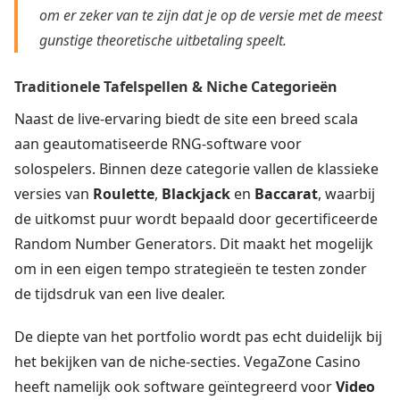
om er zeker van te zijn dat je op de versie met de meest
gunstige theoretische uitbetaling speelt.
Traditionele Tafelspellen & Niche Categorieën
Naast de live-ervaring biedt de site een breed scala
aan geautomatiseerde RNG-software voor
solospelers. Binnen deze categorie vallen de klassieke
versies van
Roulette
,
Blackjack
en
Baccarat
, waarbij
de uitkomst puur wordt bepaald door gecertificeerde
Random Number Generators. Dit maakt het mogelijk
om in een eigen tempo strategieën te testen zonder
de tijdsdruk van een live dealer.
De diepte van het portfolio wordt pas echt duidelijk bij
het bekijken van de niche-secties. VegaZone Casino
heeft namelijk ook software geïntegreerd voor
Video