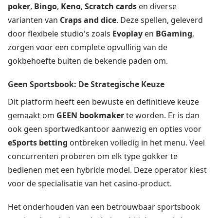
poker
,
Bingo
,
Keno
,
Scratch cards
en diverse
varianten van
Craps and dice
. Deze spellen, geleverd
door flexibele studio's zoals
Evoplay
en
BGaming
,
zorgen voor een complete opvulling van de
gokbehoefte buiten de bekende paden om.
Geen Sportsbook: De Strategische Keuze
Dit platform heeft een bewuste en definitieve keuze
gemaakt om
GEEN bookmaker
te worden. Er is dan
ook geen sportwedkantoor aanwezig en opties voor
eSports betting
ontbreken volledig in het menu. Veel
concurrenten proberen om elk type gokker te
bedienen met een hybride model. Deze operator kiest
voor de specialisatie van het casino-product.
Het onderhouden van een betrouwbaar sportsbook